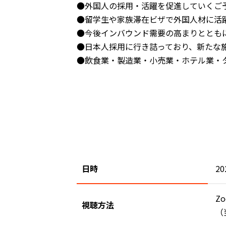
●外国人の採用・活躍を促進していくご
●留学生や家族滞在ビザで外国人材に活
●今後インバウンド需要の高まりととも
●日本人採用に行き詰っており、新たな
●飲食業・製造業・小売業・ホテル業・
日時
2
Z
視聴方法
（