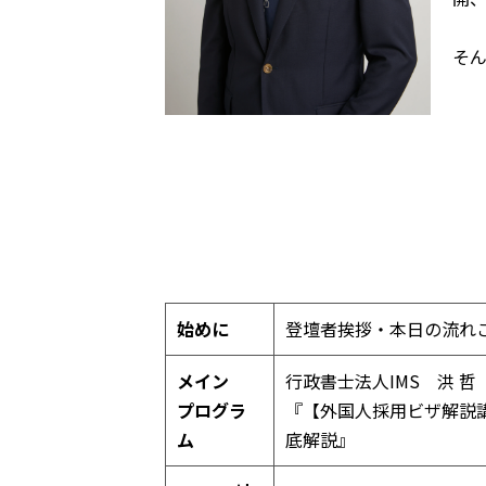
そん
始めに
登壇者挨拶・本日の流れ
メイン
行政書士法人IMS 洪 
プログラ
『【外国人採用ビザ解説
ム
底解説』