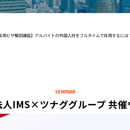
国人採用ビザ解説講座】アルバイトの外国人材をフルタイムで採用するに
SEMINAR
人IMS×ツナググループ 共