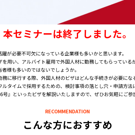
本セミナーは終了しました。
活躍が必要不可欠になっている企業様も多いかと思います。
ザを用い、アルバイト雇用で外国人材に勤務してもらっているが
当者様も多いのではないでしょうか。
勤務に移行する際、外国人材のビザはどんな手続きが必要にな
フルタイムで採用するための、検討事項の落とし穴・申請方法
46号』といったビザを解説いたしますので、ぜひお気軽にご参
RECOMMENDATION
こんな方におすすめ