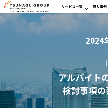
サービス一覧
導入事例
202
アルバイト
検討事項の