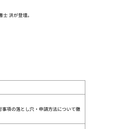
書士 洪が登壇。
討事項の落とし穴・申請方法について徹