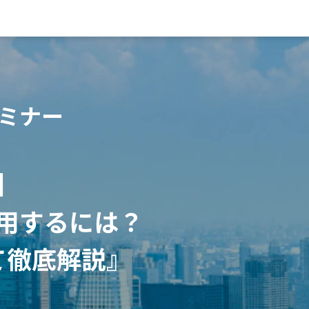
セミナー
】
用するには？
て徹底解説』