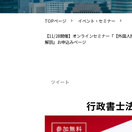
TOPページ
イベント・セミナー
【11/28開催】オンラインセミナー『【外
解説』お申込みページ
ツイート
行政書士法