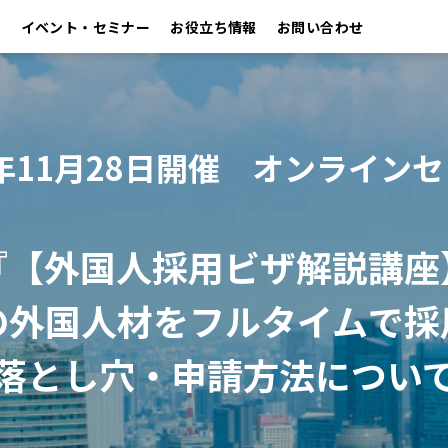
イベント・セミナー
お役立ち情報
お問い合わせ
4年11月28日開催　オンライン
『【外国人採用ビザ解説講座
の外国人材をフルタイムで採
落とし穴・申請方法につい