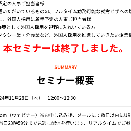
予定の人事ご担当者様
躍いただいているものの、フルタイム勤務可能な就労ビザへの
に、外国人採用に着手予定の人事ご担当者様
施策として外国人採用を視野に入れいている方
タクシー業・介護業など、外国人採用を推進していきたい企業
本セミナーは終了しました。
SUMMARY
セミナー概要
024年11月28日（木） 12:00～12:30
oom（ウェビナー）※お申し込み後、メールにて数日以内にUR
当日23時59分まで見逃し配信を行います、リアルタイムでご