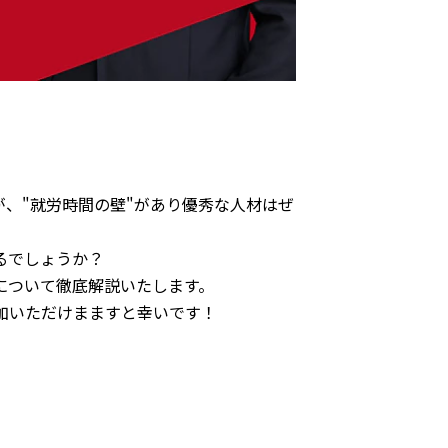
、"就労時間の壁"があり優秀な人材はぜ
るでしょうか？
について徹底解説いたします。
加いただけまますと幸いです！