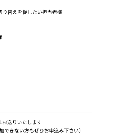
切り替えを促したい担当者様
様
Lお送りいたします
参加できない方もぜひお申込み下さい）