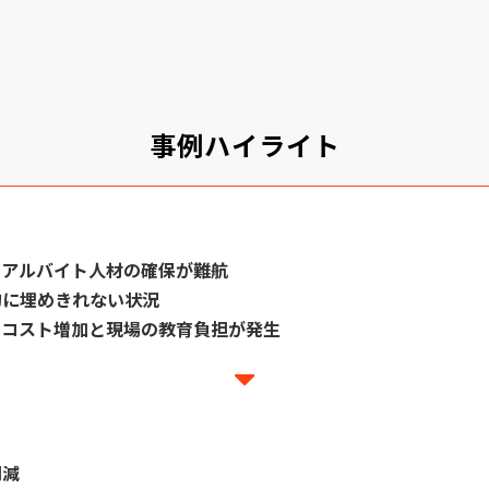
事例ハイライト
るアルバイト人材の確保が難航
的に埋めきれない状況
、
コスト増加と現場の教育負担が発生
削減