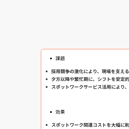
課題
採用競争の激化により、
現場を支え
夕方以降や繁忙期に、
シフトを安定
スポットワークサービス活用により
効果
スポットワーク関連コストを大幅に