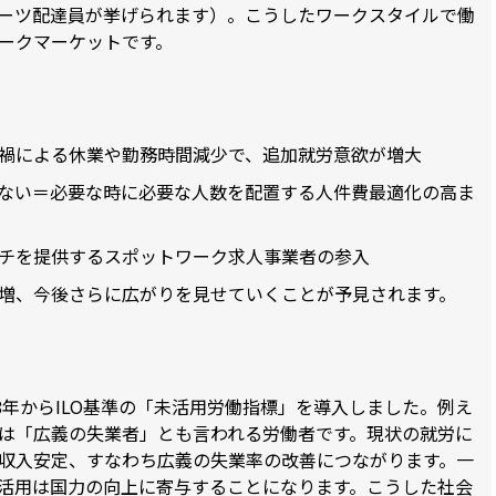
ーツ配達員が挙げられます）。こうしたワークスタイルで働
ークマーケットです。
禍による休業や勤務時間減少で、追加就労意欲が増大
ない＝必要な時に必要な人数を配置する人件費最適化の高ま
チを提供するスポットワーク求人事業者の参入
増、今後さらに広がりを見せていくことが予見されます。
8年からILO基準の「未活用労働指標」を導入しました。例え
は「広義の失業者」とも言われる労働者です。現状の就労に
収入安定、すなわち広義の失業率の改善につながります。一
活用は国力の向上に寄与することになります。こうした社会