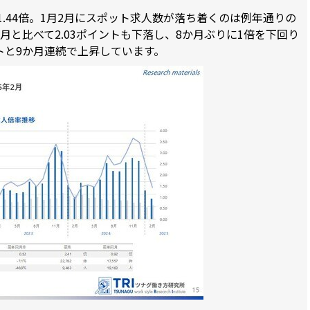
1.44倍。1月2月にスポット求人数が落ち着くのは例年通りの
月と比べて2.03ポイントも下落し、8か月ぶりに1倍を下回り
ントと9か月連続で上昇しています。