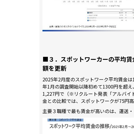
■３．スポットワーカーの平均賃金
額を更新
2025年2月度のスポットワーク平均賃金は1,
年1月の調査開始以降初めて1300円を超
1,227円で（※リクルート発表「アルバ
金との比較では、スポットワークが75円
主要３職種で最も賃金が高いのは、運送・ド