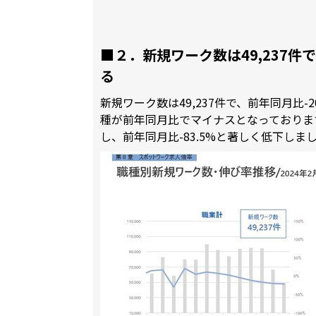
■２．新規ワーク数は49,237件
る
新規ワーク数は49,237件で、前年同月比
種が前年同月比でマイナスとなっておりま
し、前年同月比-83.5%と著しく低下しま