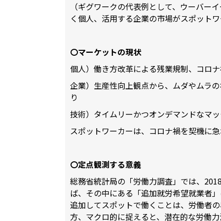
（ギグワークの代表例として、ウーバーイ
く個人、活用する企業の市場がスポットワ
〇マーケットの現状
個人）働き方改革による残業規制、コロナ
企業）生産性向上観点から、ムダやムラの
り
技術）タイムリーかつオンデマンドなマッ
スポットワーカーは、コロナ禍を契機に急
〇定点観測する意義
総務省統計局の「労働力調査」では、201
ば、その中にある「追加就労希望就業者」
追加してスポットで働くことは、労働者の
方、マクロ的に捉えると、潜在的な労働力