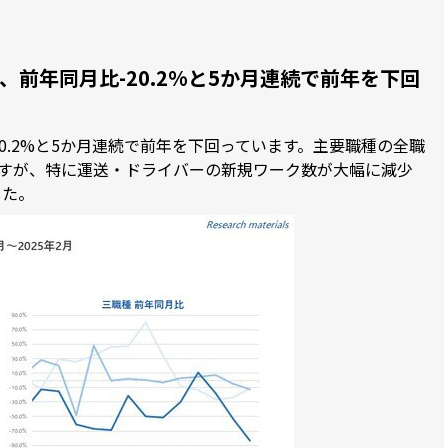
で、前年同月比-20.2%と5か月連続で前年を下回
-20.2%と5か月連続で前年を下回っています。主要職種の全職
すが、特に運送・ドライバーの新規ワーク数が大幅に減少
した。