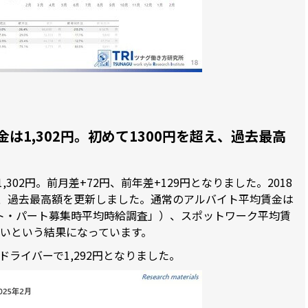
は1,302円。初めて1300円を超え、過去最高
302円。前月差+72円、前年差+129円となりました。2018
え、過去最高額を更新しました。通常のアルバイト平均賃金は
イト・パート募集時平均時給調査」）、スポットワーク平均賃
高いという結果になっています。
ライバーで1,292円となりました。