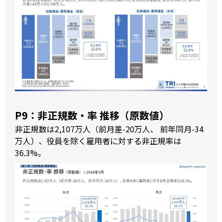
P9：非正規数・率 推移（原数値）
非正規数は2,107万人（前月差-20万人、 前年同月-34
万人）、役員を除く雇用者に対する非正規率は
36.3%。