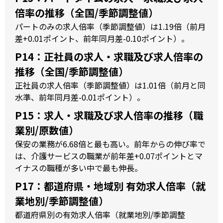
倍率の推移（全国/季節調整値）
パートのみの求人倍率（季節調整値）は1.19倍（前月
差+0.01ポイント、前年同月差-0.10ポイント）。
P14：正社員の求人・求職及び求人倍率の
推移（全国/季節調整値）
正社員の求人倍率（季節調整値）は1.01倍（前月と同
水準、前年同月差-0.01ポイント）。
P15：求人・求職及び求人倍率の推移（職
業別/原数値）
保安の業務が6.68倍と最も高い。前年からの伸び率で
は、介護サービスの職業が前年差+0.07ポイントとマ
イナスの職種が多い中で最も伸長。
P17：都道府県・地域別 有効求人倍率（就
業地別/季節調整値）
都道府県別の有効求人倍率（就業地別/季節調整