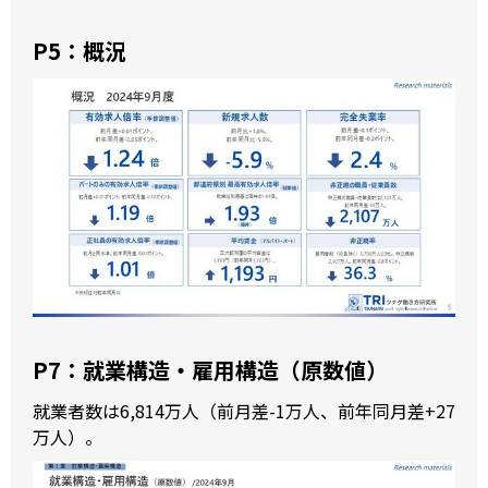
き方への示唆を発信していくこと
をミッションとしています。
P5：概況
P7：就業構造・雇用構造（原数値）
就業者数は6,814万人（前月差-1万人、前年同月差+27
万人）。