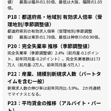
値） 最高は福井の1.93倍、最低は大阪、福岡の1.05
倍。
P18：都道府県・地域別 有効求人倍率（受
理地別/季節調整値）
都道府県別の有効求人倍率（受理地別/季節調整
値） 最高は東京の1.78倍、最低は神奈川の0.90倍。
P20：完全失業率 推移（季節調整値）
完全失業率（季節調整値）2.4%（前月差-0.1ポイン
ト、前年同月差-0.2ポイント）。完全失業者数は173
万人（前月差-2万人、前年同月差-9万人）。
P22：産業、規模別新規求人数（パートタ
イムを含む一般）
新規求人数の伸び率は前年同月比-5.9%。 2か月連続
でマイナスとなる。
P23：平均賃金の推移（アルバイト・パー
ト）