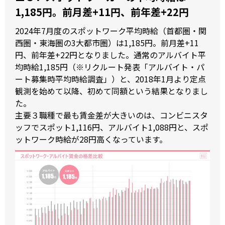
1,185円。前月差+11円、前年差+22円
2024年7月度のスポットワーク平均時給（首都圏・関
西圏・東海圏の3大都市圏）は1,185円。前月差+11
円、前年差+22円となりました。通常のアルバイト平
均時給1,185円（※リクルート発表「アルバイト・パ
ート募集時平均時給調査」）と、2018年1月より定点
観測を始めて以降、初めて同額という結果となりまし
た。
主要３職種で最も賃金差が大きいのは、コンビニスタ
ッフでスポット1,116円、アルバイト1,088円と、スポ
ットワーク時給が28円高くなっています。