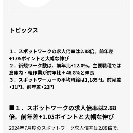
を大幅に上回る – ツナ
グ働き方研究所
トピックス
１．スポットワークの求人倍率は2.88倍。前年差
+1.05ポイントと大幅な伸び
２．新規ワーク数は、前年比+12.0%。主要職種では
倉庫内・軽作業が前年比＋46.8%と伸長
３．スポットワーカーの平均時給は1,185円。前月差
+11円、前年差+22円
■１．
スポットワークの求人倍率は2.88
倍。前年差+1.05ポイントと大幅な伸び
2024年7月度のスポットワーク求人倍率は2.88倍で、