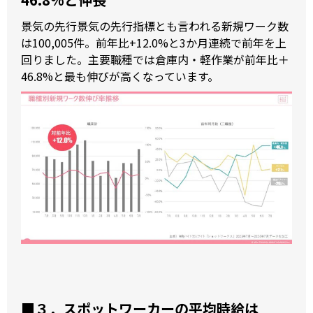
景気の先行景気の先行指標とも言われる新規ワーク数
は100,005件。前年比+12.0%と3か月連続で前年を上
回りました。主要職種では倉庫内・軽作業が前年比＋
46.8%と最も伸びが高くなっています。
■３．
スポットワーカーの平均時給は