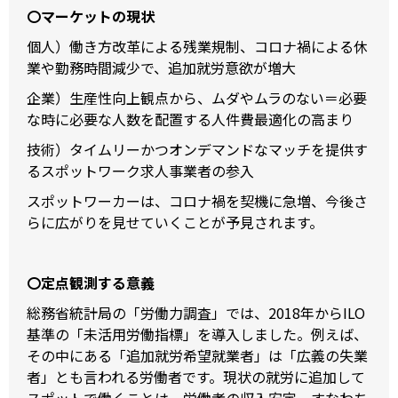
〇マーケットの現状
個人）働き方改革による残業規制、コロナ禍による休
業や勤務時間減少で、追加就労意欲が増大
企業）生産性向上観点から、ムダやムラのない＝必要
な時に必要な人数を配置する人件費最適化の高まり
技術）タイムリーかつオンデマンドなマッチを提供す
るスポットワーク求人事業者の参入
スポットワーカーは、コロナ禍を契機に急増、今後さ
らに広がりを見せていくことが予見されます。
〇定点観測する意義
総務省統計局の「労働力調査」では、2018年からILO
基準の「未活用労働指標」を導入しました。例えば、
その中にある「追加就労希望就業者」は「広義の失業
者」とも言われる労働者です。現状の就労に追加して
スポットで働くことは、労働者の収入安定、すなわち