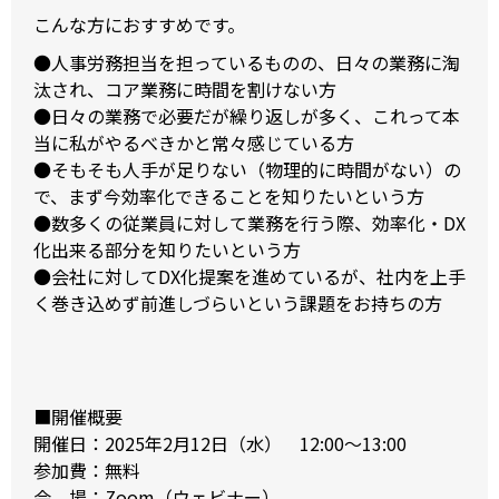
こんな方におすすめです。
●人事労務担当を担っているものの、日々の業務に淘
汰され、コア業務に時間を割けない方
●日々の業務で必要だが繰り返しが多く、これって本
当に私がやるべきかと常々感じている方
●そもそも人手が足りない（物理的に時間がない）の
で、まず今効率化できることを知りたいという方
●数多くの従業員に対して業務を行う際、効率化・DX
化出来る部分を知りたいという方
●会社に対してDX化提案を進めているが、社内を上手
く巻き込めず前進しづらいという課題をお持ちの方
■開催概要
開催日：2025年2月12日（水） 12:00～13:00
参加費：無料
会 場：Zoom（ウェビナー）