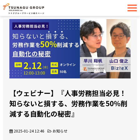
サービス一覧
導入事例
イベント・セミナー
お役立ち情報
お問い合わせ
【ウェビナー】『人事労務担当必見！
知らないと損する、労務作業を50％削
減する自動化の秘密』
2025-01-24 12:46
お知らせ