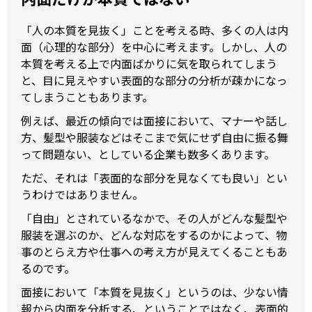
「人の本質を見抜く」ことを考える時、多くの人は内
面（心理的な部分）を中心に考えます。しかし、人の
本質を考える上で内面ばかりに気を取られてしまう
と、目に見えやすい表面的な部分の分析が疎かになっ
てしまうこともあります。
例えば、最近の傾向では面接において、マナーや話し
方、髪型や服装などはそこまで気にせず自由に振る舞
って問題ない、としている企業も数多くあります。
ただ、それは「表面的な部分を見なくても良い」とい
うわけではありません。
「自由」とされているなかで、その人がどんな髪型や
服装を選ぶのか、どんな対応をするのかによって、物
事のとらえ方や仕事への考え方が見えてくることもあ
るのです。
面接において「本質を見抜く」というのは、少ない情
報から内面を分析する、ということではなく、表面的