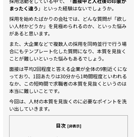
採用活動をしている中で、「
面接中と入社後の印象が
まったく違う
」といった経験はないでしょうか。
採用を始めたばかりの会社では、どんな質問が「欲し
い人材かどうか」を見極められるのか、といった悩み
があると思います。
また、大企業などで複数人の採用を同時並行で行う場
合にもテンプレート化した質問になり、本質を見抜く
ことが難しいといった悩みもあるでしょう。
面接は平均2回程度と答える企業が全体の9割近くにな
っており、1回あたりは30分から1時間程度といわれる
なか、この短時間で求職者の本質を見抜くというのは
本当に難しいことです。
今回は、人材の本質を見抜くのに必要なポイントを洗
い出していきます。
目次
[非表示]