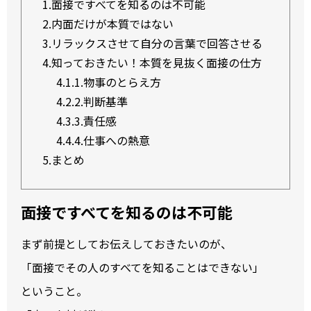
1.
面接ですべてを知るのは不可能
2.
内面だけが本質ではない
3.
リラックスさせて自分の言葉で回答させる
4.
知っておきたい！本質を見抜く面接の仕方
4.1.
1.物事のとらえ方
4.2.
2.判断基準
4.3.
3.責任感
4.4.
4.仕事への熱意
5.
まとめ
面接ですべてを知るのは不可能
まず前提としてお伝えしておきたいのが、
「面接でその人のすべてを知ることはできない」
ということ。