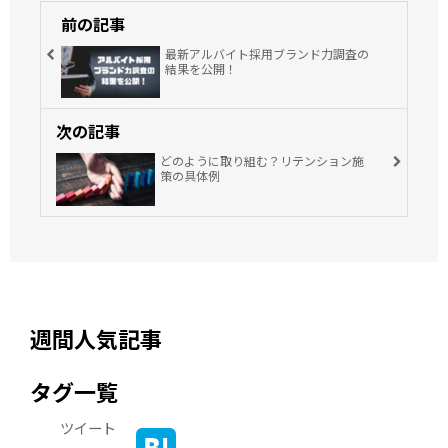
前の記事
最新アルバイト採用ブランド力調査の
結果を公開！
次の記事
どのように取り組む？リテンション施
策の具体例
週間人気記事
タグ一覧
ツイート