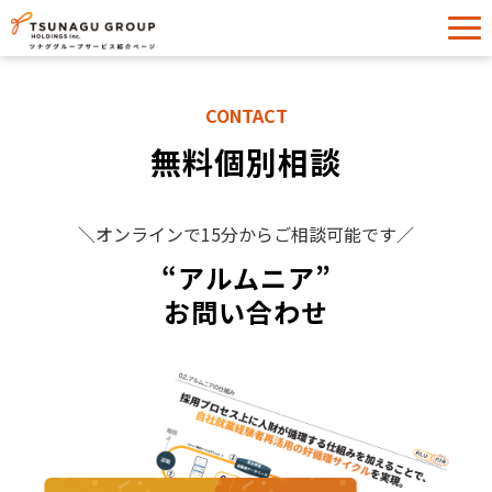
サービス一覧
CONTACT
導入事例
無料個別相談
イベント・セミナー
お役立ち情報
＼オンラインで15分からご相談可能です／
お問い合わせ
“アルムニア”
お問い合わせ