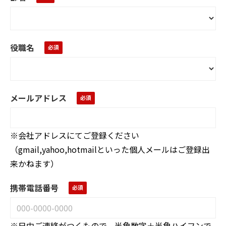
役職名
メールアドレス
※会社アドレスにてご登録ください
（gmail,yahoo,hotmailといった個人メールはご登録出
来かねます）
携帯電話番号
※
日中ご連絡がつくもので、
半角数字＋半角ハイフンで