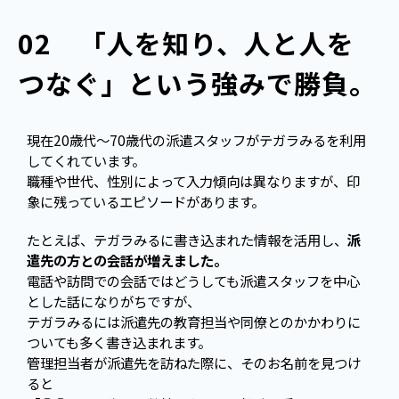
02　「人を知り、人と人を
つなぐ」という強みで勝負。
現在20歳代～70歳代の派遣スタッフがテガラみるを利用
してくれています。
職種や世代、性別によって入力傾向は異なりますが、印
象に残っているエピソードがあります。
たとえば、テガラみるに書き込まれた情報を活用し、
派
遣先の方との会話が増えました。
電話や訪問での会話ではどうしても派遣スタッフを中心
とした話になりがちですが、
テガラみるには派遣先の教育担当や同僚とのかかわりに
ついても多く書き込まれます。
管理担当者が派遣先を訪ねた際に、そのお名前を見つけ
ると