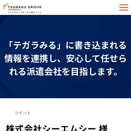
サービス一覧
導入事例
「テガラみる」に書き込まれる
イベント・セミナー
情報を連携し、安心して任せら
お役立ち情報
れる派遣会社を目指します。
お問い合わせ
ツイート
株式会社シーエムシー 様