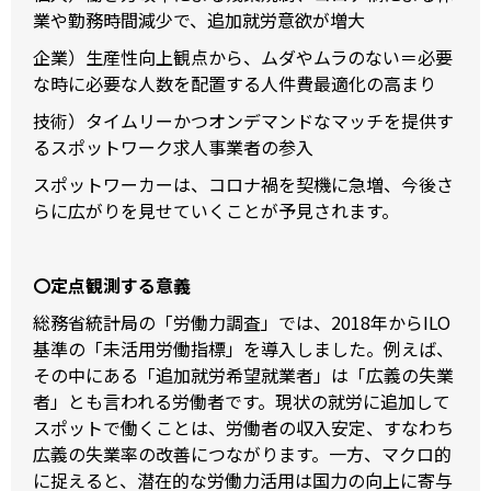
業や勤務時間減少で、追加就労意欲が増大
企業）生産性向上観点から、ムダやムラのない＝必要
な時に必要な人数を配置する人件費最適化の高まり
技術）タイムリーかつオンデマンドなマッチを提供す
るスポットワーク求人事業者の参入
スポットワーカーは、コロナ禍を契機に急増、今後さ
らに広がりを見せていくことが予見されます。
〇定点観測する意義
総務省統計局の「労働力調査」では、2018年からILO
基準の「未活用労働指標」を導入しました。例えば、
その中にある「追加就労希望就業者」は「広義の失業
者」とも言われる労働者です。現状の就労に追加して
スポットで働くことは、労働者の収入安定、すなわち
広義の失業率の改善につながります。一方、マクロ的
に捉えると、潜在的な労働力活用は国力の向上に寄与