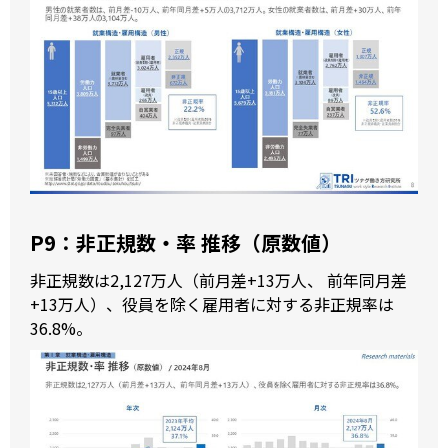
P9：非正規数・率 推移（原数値）
非正規数は2,127万人（前月差+13万人、 前年同月差
+13万人）、役員を除く雇用者に対する非正規率は
36.8%。