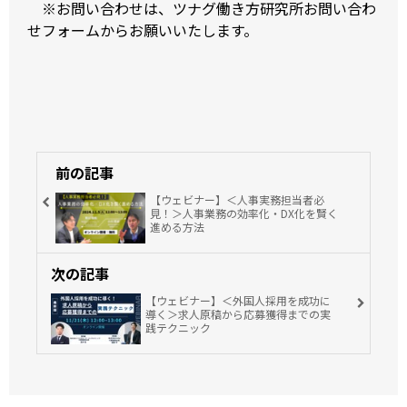
※お問い合わせは、
ツナグ働き方研究所お問い合わ
せフォーム
からお願いいたします。
前の記事
【ウェビナー】＜人事実務担当者必
見！＞人事業務の効率化・DX化を賢く
進める方法
次の記事
【ウェビナー】＜外国人採用を成功に
導く＞求人原稿から応募獲得までの実
践テクニック