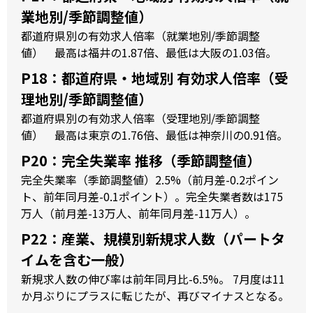
業地別/季節調整値）
都道府県別の有効求人倍率（就業地別/季節調整
値） 最高は福井の1.87倍、最低は大阪の1.03倍。
P18：都道府県・地域別 有効求人倍率（受
理地別/季節調整値）
都道府県別の有効求人倍率（受理地別/季節調整
値） 最高は東京の1.76倍、最低は神奈川の0.91倍。
P20：完全失業率 推移（季節調整値）
完全失業率（季節調整値）2.5%（前月差-0.2ポイン
ト、前年同月差-0.1ポイント）。完全失業者数は175
万人（前月差-13万人、前年同月差-11万人）。
P22：産業、規模別新規求人数（パートタ
イムを含む一般）
新規求人数の伸び率は前年同月比-6.5%。 7月度は11
か月ぶりにプラスに転じたが、再びマイナスとなる。