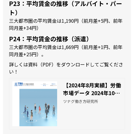
P23：平均賃金の推移（アルバイト・パー
ト）
三大都市圏の平均賃金は1,190円（前月差+5円、前年
同月差+34円）
P24：平均賃金の推移（派遣）
三大都市圏の平均賃金は1,669円（前月差+1円、前年
同月差+25円）。
詳しくは資料（PDF）をダウンロードしてご覧くださ
い！
【2024年8月実績】労働
市場データ 2024年10月
| ツナグ働き方研究所
ツナグ働き方研究所