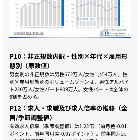
P10：非正規数内訳・性別×年代×雇用形
態別（原数値）
男女別の非正規数は男性672万人/女性1,454万人。性
別×雇用形態別のボリュームゾーンは、男性アルバイ
ト230万人/女性パート909万人。女性パートは全体の
6割を占める。
P12：求人・求職及び求人倍率の推移（全
国/季節調整値）
有効求人倍率（季節調整値）は1.23倍 （前月差-0.01
ポイント、前年同月差-0.07ポイント）。前年同月比