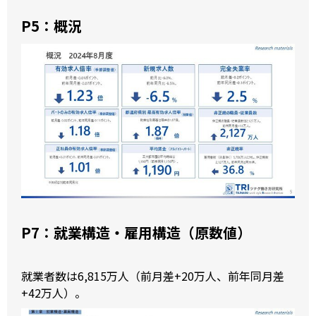
P5：概況
P7：就業構造・雇用構造（原数値）
就業者数は6,815万人（前月差+20万人、前年同月差
+42万人）。