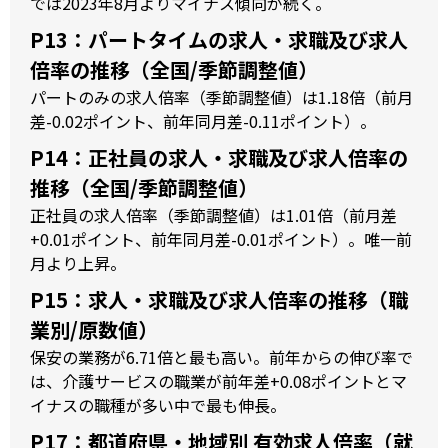
では2023年8月よりマイナス傾向が続く。
P13：パートタイムの求人・求職及び求人
倍率の推移（全国/季節調整値）
パートのみの求人倍率（季節調整値）は1.18倍（前月
差-0.02ポイント、前年同月差-0.11ポイント）。
P14：正社員の求人・求職及び求人倍率の
推移（全国/季節調整値）
正社員の求人倍率（季節調整値）は1.01倍（前月差
+0.01ポイント、前年同月差-0.01ポイント）。唯一前
月より上昇。
P15：求人・求職及び求人倍率の推移（職
業別/原数値）
保安の業務が6.71倍と最も高い。前年からの伸び率で
は、介護サービスの職業が前年差+0.08ポイントとマ
イナスの職種が多い中で最も伸長。
P17：都道府県・地域別 有効求人倍率（就