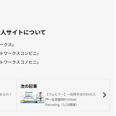
求人サイトについて
ークス」
トワークスコンビニ」
トワークスコノヒニ」
次の記事
めるの？
【ウェビナー】～採用手法のDX化入
門～採用難時代のNext
Recruiting（5/28開催）