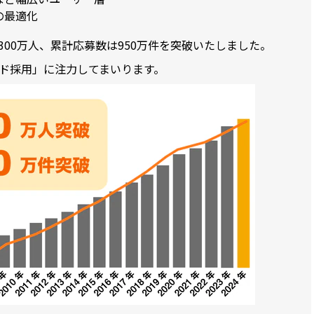
の最適化
00万人、累計応募数は950万件を突破いたしました。
ド採用」に注力してまいります。