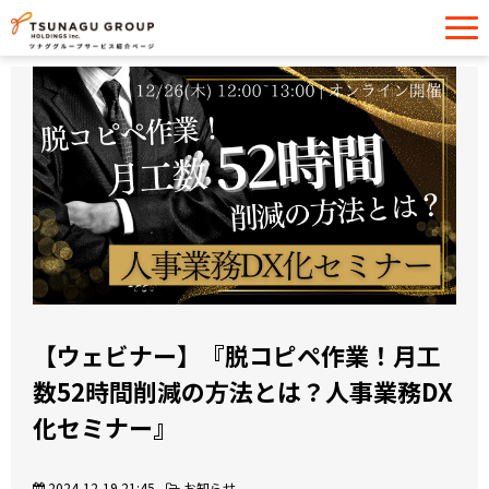
サービス一覧
導入事例
イベント・セミナー
お役立ち情報
お問い合わせ
【ウェビナー】『脱コピペ作業！月工
数52時間削減の方法とは？人事業務DX
化セミナー』
2024-12-19 21:45
お知らせ