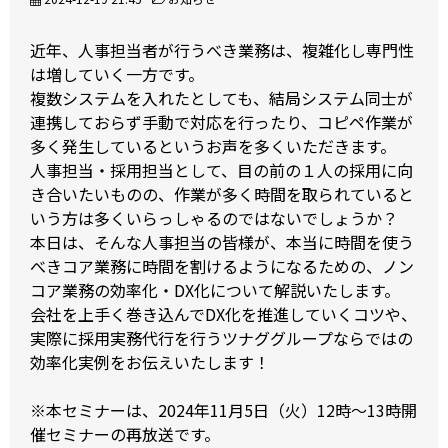
近年、人事担当者が行うべき業務は、複雑化し専門性
は増していく一方です。
複数システムを入れたとしても、結局システム同士が
連携しておらず手動で対応を行ったり、コピペ作業が
多く発生しているというお声を多くいただきます。
人事担当・採用担当として、目の前の１人の採用に向
き合いたいものの、作業が多く時間を取られていると
いう方は多くいらっしゃるのではないでしょうか？
本日は、そんな人事担当の皆様が、本当に時間を使う
べきコア業務に時間を割けるようになるための、ノン
コア業務の効率化・DX化について解説いたします。
会社を上手く巻き込んでDX化を推進していくコツや、
実際に採用実務代行を行うツナググループならではの
効率化実例をお伝えいたします！
※本セミナーは、2024年11月5日（火）12時～13時開
催セミナーの再放送です。