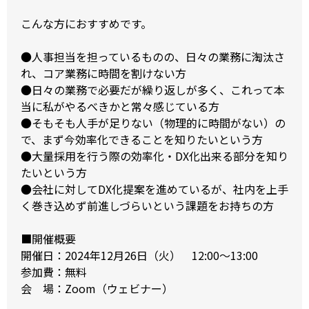
こんな方におすすめです。
●人事担当を担っているものの、日々の業務に淘汰さ
れ、コア業務に時間を割けない方
●日々の業務で必要だが繰り返しが多く、これって本
当に私がやるべきかと常々感じている方
●そもそも人手が足りない（物理的に時間がない）の
で、まず今効率化できることを知りたいという方
●大量採用を行う際の効率化・DX化出来る部分を知り
たいという方
●会社に対してDX化提案を進めているが、社内を上手
く巻き込めず前進しづらいという課題をお持ちの方
■開催概要
開催日：2024年12月26日（火） 12:00～13:00
参加費：無料
会 場：Zoom（ウェビナー）