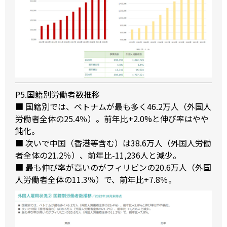
P5.国籍別労働者数推移
■ 国籍別では、ベトナムが最も多く46.2万人（外国人
労働者全体の25.4％）。前年比+2.0%と伸び率はやや
鈍化。
■ 次いで中国（香港等含む）は38.6万人（外国人労働
者全体の21.2％）、前年比-11,236人と減少。
■ 最も伸び率が高いのがフィリピンの20.6万人（外国
人労働者全体の11.3％）で、前年比+7.8％。