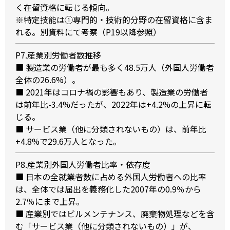
く在留資格に転じる傾向。
※特定技能は①専門的・技術的分野の在留資格に含ま
れる。別資料にて考察（P19以降参照）
P7.産業別労働者数推移
■ 製造業の労働者が最も多く48.5万人（外国人労働者
全体の26.6%）。
■ 2021年はコロナ禍の影響もあり、製造業の労働者
は前年比-3.4%だったが、2022年は+4.2%の上昇に転
じる。
■ サービス業（他に分類されないもの）は、前年比
+4.8%で29.6万人となった。
P8.産業別外国人労働者比率・依存度
■ 日本の全就業者数に占める外国人労働者への比率
は、全体では届出を義務化した2007年の0.9％から
2.7％にまで上昇。
■ 産業別ではビルメンテナンス、廃棄物処理などを含
む「サービス業（他に分類されないもの）」が、