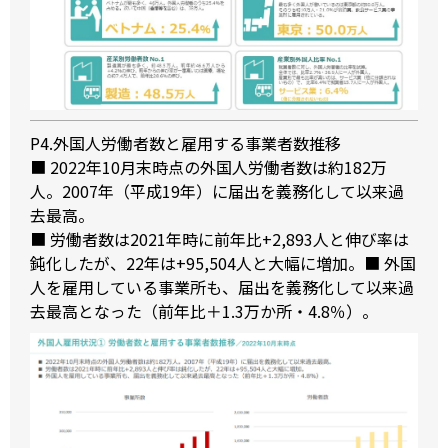
P4.外国人労働者数と雇用する事業者数推移
■ 2022年10月末時点の外国人労働者数は約182万
人。2007年（平成19年）に届出を義務化して以来過
去最高。
■ 労働者数は2021年時に前年比+2,893人と伸び率は
鈍化したが、22年は+95,504人と大幅に増加。■ 外国
人を雇用している事業所も、届出を義務化して以来過
去最高となった（前年比＋1.3万か所・4.8％）。