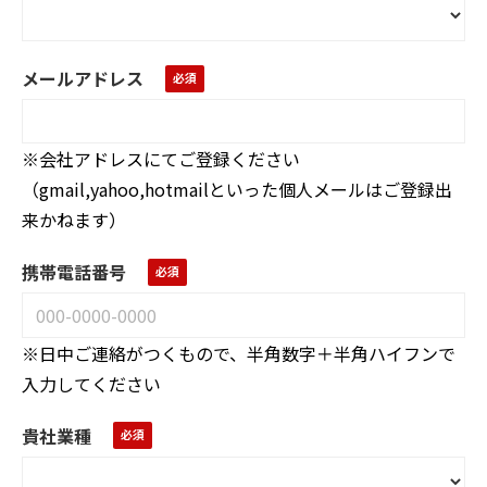
メールアドレス
※会社アドレスにてご登録ください
（gmail,yahoo,hotmailといった個人メールはご登録出
来かねます）
携帯電話番号
※日中
ご連絡がつくもので、
半角数字＋半角ハイフンで
入力してください
貴社業種