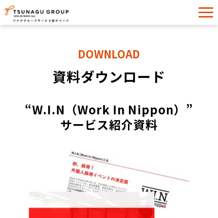
サービス一覧
DOWNLOAD
導入事例
資料ダウンロード
イベント・セミナー
お役立ち情報
“W.I.N（Work In Nippon）”
お問い合わせ
サービス紹介資料