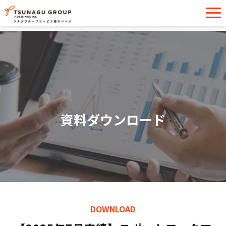
サービス一覧
導入事例
イベント・セミナー
お役立ち情報
資料ダウンロード
お問い合わせ
DOWNLOAD