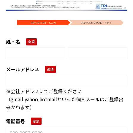
姓・名
メールアドレス
※会社アドレスにてご登録ください
（gmail,yahoo,hotmailといった個人メールはご登録出
来かねます）
電話番号