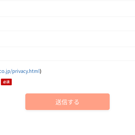
co.jp/privacy.html
)