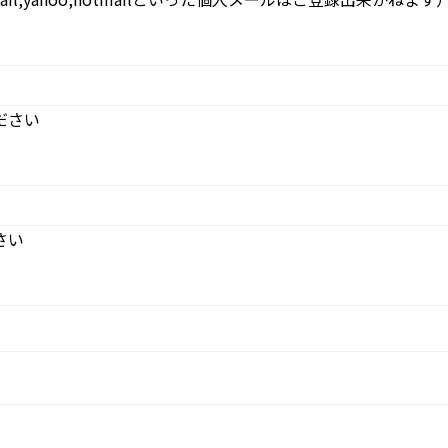
ださい
さい