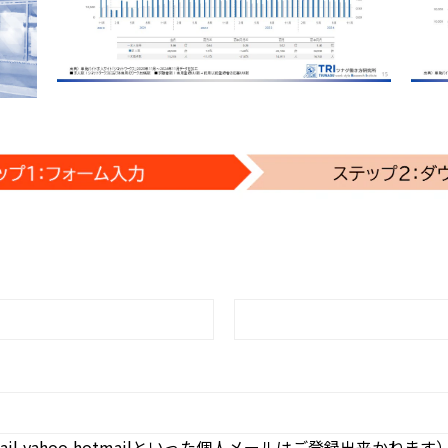
,yahoo,hotmailといった個人メールはご登録出来かねます