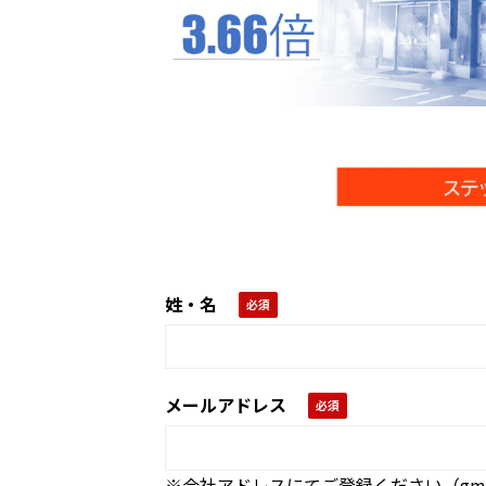
姓・名
メールアドレス
※会社アドレスにてご登録ください（gmail