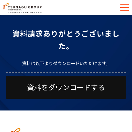
サービス一覧
資料請求ありがとうございまし
導入事例
た。
イベント・セミナー
お役立ち情報
資料は以下よりダウンロードいただけます。
お問い合わせ
資料をダウンロードする