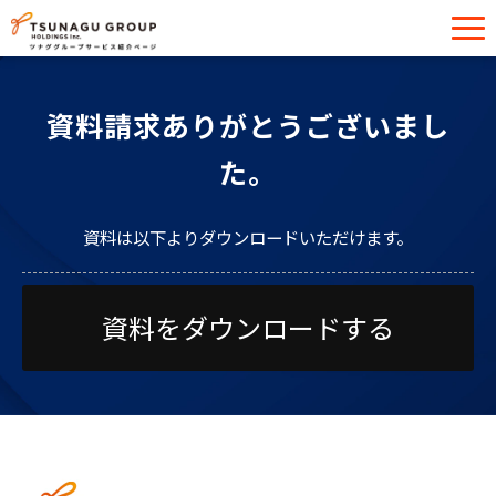
サービス一覧
資料請求ありがとうございまし
導入事例
た。
イベント・セミナー
お役立ち情報
資料は以下よりダウンロードいただけます。
お問い合わせ
資料をダウンロードする