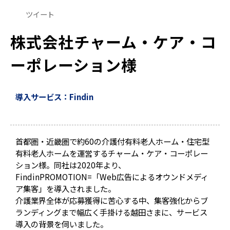
ツイート
株式会社チャーム・ケア・コ
ーポレーション様
導入サービス：Findin
首都圏・近畿圏で約60の介護付有料老人ホーム・住宅型
有料老人ホームを運営するチャーム・ケア・コーポレー
ション様。同社は2020年より、
FindinPROMOTION=「Web広告によるオウンドメディ
ア集客」を導入されました。
介護業界全体が応募獲得に苦心する中、集客強化からブ
ランディングまで幅広く手掛ける越田さまに、サービス
導入の背景を伺いました。