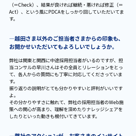
（＝Check）、結果が良ければ継続・悪ければ修正（＝
Act）、という風にPDCAをしっかり回していただいてま
す。
—越田さま以外のご担当者さまからの印象も、
お聞かせいただいてもよろしいでしょうか。
弊社は関東と関西に中途採用担当者がいるのですが、担
当コンサルの早川さんはその全員とリレーションをとっ
て、各人からの質問にも丁寧に対応してくださっていま
す。
振り返りの説明がとても分かりやすいと評判がいいです
よ。
その分かりやすさに触れて、弊社の採用担当者のWeb施
策への関心が高まり、理解を深めたりナレッジシェアを
したりといった動きも根付いてきています。
—弊社のアクションが、お客さまのインサイト