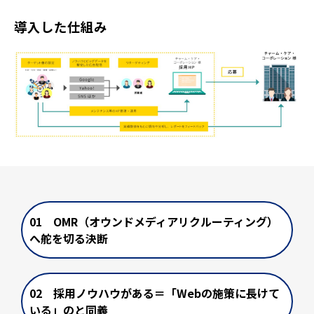
導入した仕組み
01 OMR（オウンドメディアリクルーティング）
へ舵を切る決断
02 採用ノウハウがある＝「Webの施策に長けて
いる」のと同義