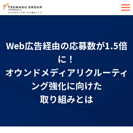
サービス一覧
導入事例
Web広告経由の応募数が1.5倍
イベント・セミナー
に！
お役立ち情報
オウンドメディアリクルーティ
お問い合わせ
ング強化に向けた
取り組みとは