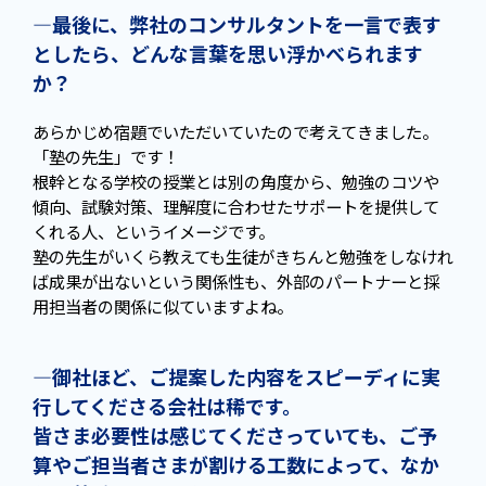
—最後に、弊社のコンサルタントを一言で表す
としたら、どんな言葉を思い浮かべられます
か？
あらかじめ宿題でいただいていたので考えてきました。
「塾の先生」です！
根幹となる学校の授業とは別の角度から、勉強のコツや
傾向、試験対策、理解度に合わせたサポートを提供して
くれる人、というイメージです。
塾の先生がいくら教えても生徒がきちんと勉強をしなけれ
ば成果が出ないという関係性も、外部のパートナーと採
用担当者の関係に似ていますよね。
—御社ほど、ご提案した内容をスピーディに実
行してくださる会社は稀です。
皆さま必要性は感じてくださっていても、ご予
算やご担当者さまが割ける工数によって、なか