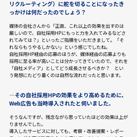
リクルーティング）に舵を切ることになったき
っかけは何だったのでしょう？
媒体の会社さんから「正直、これ以上の効果を出すのは
厳しいので、自社採用HPにもっと力を入れてみるなどさ
れてみては？」といったご指摘をいただきまして。「そ
れならもうやるしかない」という感じでしたね。
自社採用HP経由の応募のほうが、媒体経由の応募よりも
採用に至る率が高いことは分かってきていたので、それを
「自社メディア」としてどう成長させるべきか？ とい
う発想にたどり着くのは自然な流れだったと思います。
—その自社採用HPの効果をより高めるために、
Web広告も当時導入されたと伺いました。
そうなんですが、残念ながら思っていたほどの効果は上が
りませんでした。
導入したサービスに対しても、考察・改善提案・レポー