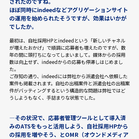
されたのですね。
ほぼ同時にindeedなどアグリゲーションサイト
の運用を始められたそうですが、効果はいかが
でしたか。
最初は、自社採用HPとindeedという「新しいチャネル
が増えたおかげ」で順調に応募者も増えたのですが、数
年の間に頭打ちになってしまいまして。媒体からの採用
数は向上せず、indeedからの応募も停滞しはじめまし
た。
ご存知の通り、indeedには弊社から派遣会社へ依頼した
案件も掲載されます。自社の出稿案件と派遣会社の出稿案
件がバッティングするという構造的な問題は弊社ではど
うしようもなく、手詰まりな状態でした。
—その状況で、応募者管理ツールとして導入済
みのATSをもっと活用しよう、自社採用HPから
の採用を増やそう、とOMR（オウンドメディア