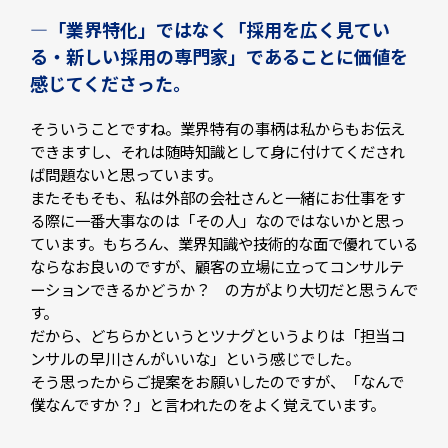
—「業界特化」ではなく「採用を広く見てい
る・新しい採用の専門家」であることに価値を
感じてくださった。
そういうことですね。業界特有の事柄は私からもお伝え
できますし、それは随時知識として身に付けてくだされ
ば問題ないと思っています。
またそもそも、私は外部の会社さんと一緒にお仕事をす
る際に一番大事なのは「その人」なのではないかと思っ
ています。もちろん、業界知識や技術的な面で優れている
ならなお良いのですが、顧客の立場に立ってコンサルテ
ーションできるかどうか？ の方がより大切だと思うんで
す。
だから、どちらかというとツナグというよりは「担当コ
ンサルの早川さんがいいな」という感じでした。
そう思ったからご提案をお願いしたのですが、「なんで
僕なんですか？」と言われたのをよく覚えています。