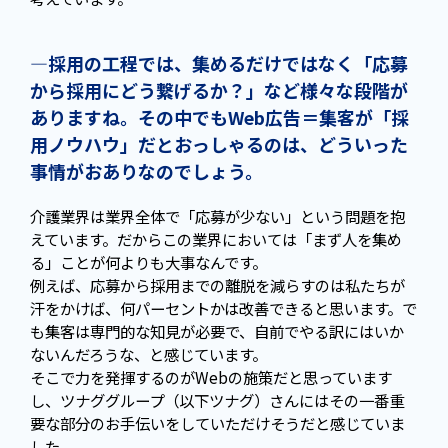
—採用の工程では、集めるだけではなく「応募
から採用にどう繋げるか？」など様々な段階が
ありますね。その中でもWeb広告＝集客が「採
用ノウハウ」だとおっしゃるのは、どういった
事情がおありなのでしょう。
介護業界は業界全体で「応募が少ない」という問題を抱
えています。だからこの業界においては「まず人を集め
る」ことが何よりも大事なんです。
例えば、応募から採用までの離脱を減らすのは私たちが
汗をかけば、何パーセントかは改善できると思います。で
も集客は専門的な知見が必要で、自前でやる訳にはいか
ないんだろうな、と感じています。
そこで力を発揮するのがWebの施策だと思っています
し、ツナググループ（以下ツナグ）さんにはその一番重
要な部分のお手伝いをしていただけそうだと感じていま
した。