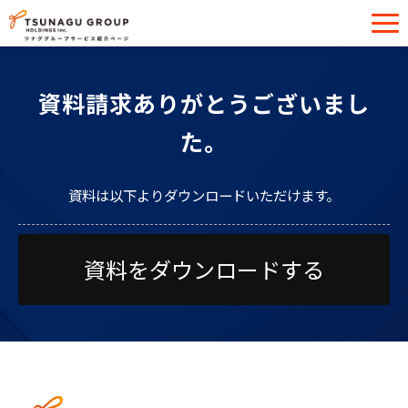
サービス一覧
資料請求ありがとうございまし
導入事例
た。
イベント・セミナー
お役立ち情報
資料は以下よりダウンロードいただけます。
お問い合わせ
資料をダウンロードする